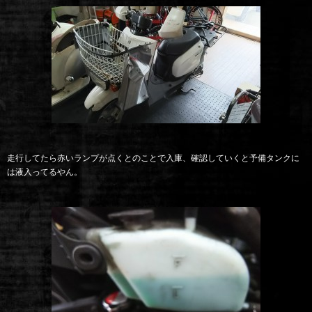
走行してたら赤いランプが点くとのことで入庫、確認していくと予備タンクに
は液入ってるやん。