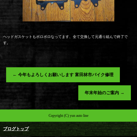
ヘッドガスケットもボロボロなってます、全て交換して元通り組んで終了で
す。
←
今年もよろしくお願いします 富田林市バイク修理
年末年始のご案内
→
Copyright (C) yun auto line
ブログトップ