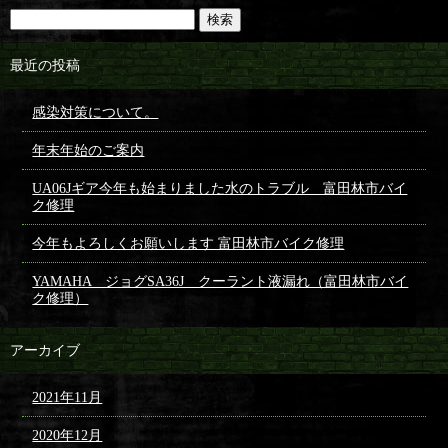
最近の投稿
感染対策について。
年末年始のご案内
UA06Jギア今年も始まりました水のトラブル 富田林市バイ
ク修理
今年もよろしくお願いします 富田林市バイク修理
YAMAHA ジョグSA36J クーラント液漏れ（富田林市バイ
ク修理）
アーカイブ
2021年11月
2020年12月