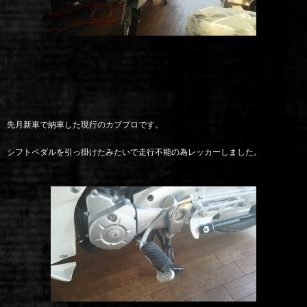
先月新車で納車した現行のカブプロです。
シフトペダルを引っ掛けたみたいで走行不能の為レッカーしました。