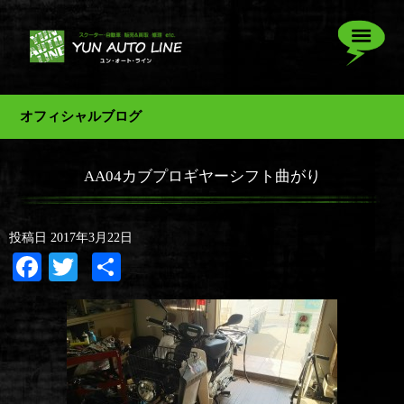
オフィシャルブログ
AA04カブプロギヤーシフト曲がり
投稿日
2017年3月22日
Facebook
Twitter
共
有